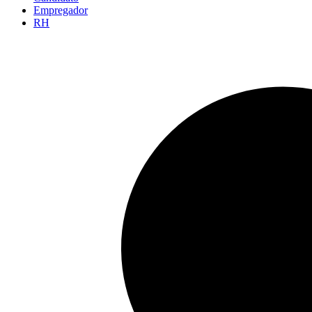
Empregador
RH