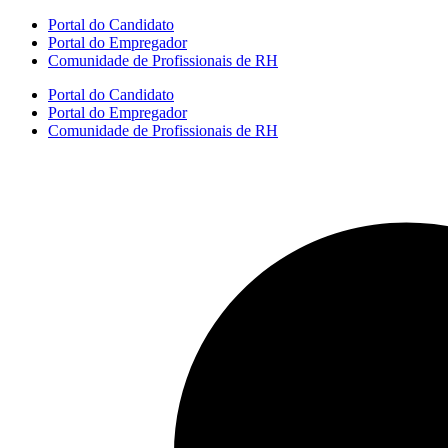
Portal do Candidato
Portal do Empregador
Comunidade de Profissionais de RH
Portal do Candidato
Portal do Empregador
Comunidade de Profissionais de RH